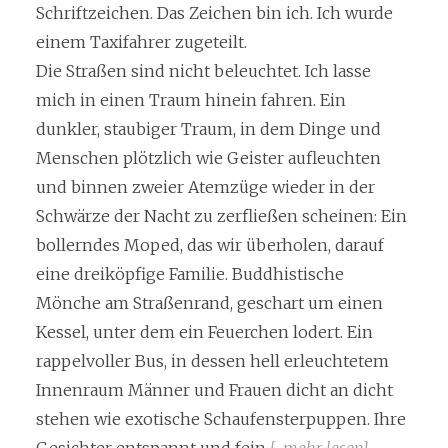
Schriftzeichen. Das Zeichen bin ich. Ich wurde
einem Taxifahrer zugeteilt.
Die Straßen sind nicht beleuchtet. Ich lasse
mich in einen Traum hinein fahren. Ein
dunkler, staubiger Traum, in dem Dinge und
Menschen plötzlich wie Geister aufleuchten
und binnen zweier Atemzüge wieder in der
Schwärze der Nacht zu zerfließen scheinen: Ein
bollerndes Moped, das wir überholen, darauf
eine dreiköpfige Familie. Buddhistische
Mönche am Straßenrand, geschart um einen
Kessel, unter dem ein Feuerchen lodert. Ein
rappelvoller Bus, in dessen hell erleuchtetem
Innenraum Männer und Frauen dicht an dicht
stehen wie exotische Schaufensterpuppen. Ihre
Gesichter entspannt und fein.
[…mehr lesen]