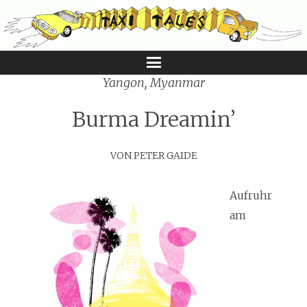
Menu
Yangon, Myanmar
Burma Dreamin’
VON PETER GAIDE
Aufruhr
am